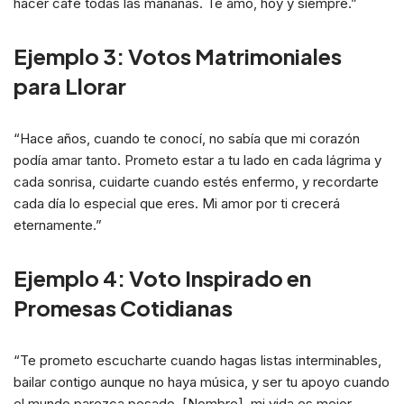
hacer café todas las mañanas. Te amo, hoy y siempre.”
Ejemplo 3: Votos Matrimoniales
para Llorar
“Hace años, cuando te conocí, no sabía que mi corazón
podía amar tanto. Prometo estar a tu lado en cada lágrima y
cada sonrisa, cuidarte cuando estés enfermo, y recordarte
cada día lo especial que eres. Mi amor por ti crecerá
eternamente.”
Ejemplo 4: Voto Inspirado en
Promesas Cotidianas
“Te prometo escucharte cuando hagas listas interminables,
bailar contigo aunque no haya música, y ser tu apoyo cuando
el mundo parezca pesado. [Nombre], mi vida es mejor