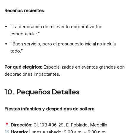
Reseñas recientes
:
“La decoración de mi evento corporativo fue
espectacular.”
“Buen servicio, pero el presupuesto inicial no incluía
todo.”
Por qué elegirlos
: Especializados en eventos grandes con
decoraciones impactantes.
10. Pequeños Detalles
Fiestas infantiles y despedidas de soltera
Dirección
: Cl. 10B #36-29, El Poblado, Medellín
Horario
: Lunes a sábado: 9:00 a.m. – 6:00 p.m.