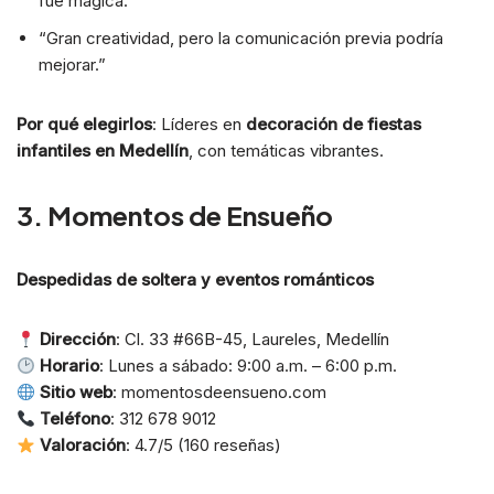
fue mágica.”
“Gran creatividad, pero la comunicación previa podría
mejorar.”
Por qué elegirlos
: Líderes en
decoración de fiestas
infantiles en Medellín
, con temáticas vibrantes.
3. Momentos de Ensueño
Despedidas de soltera y eventos románticos
Dirección
: Cl. 33 #66B-45, Laureles, Medellín
Horario
: Lunes a sábado: 9:00 a.m. – 6:00 p.m.
Sitio web
: momentosdeensueno.com
Teléfono
: 312 678 9012
Valoración
: 4.7/5 (160 reseñas)