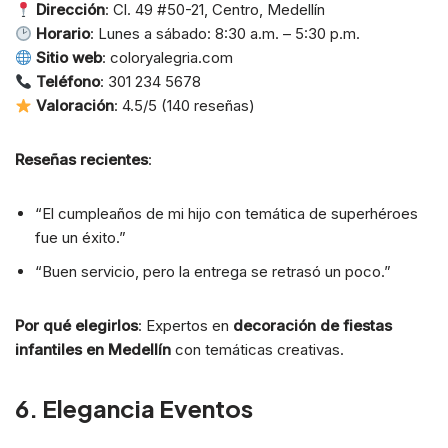
Dirección
: Cl. 49 #50-21, Centro, Medellín
Horario
: Lunes a sábado: 8:30 a.m. – 5:30 p.m.
Sitio web
: coloryalegria.com
Teléfono
: 301 234 5678
Valoración
: 4.5/5 (140 reseñas)
Reseñas recientes
:
“El cumpleaños de mi hijo con temática de superhéroes
fue un éxito.”
“Buen servicio, pero la entrega se retrasó un poco.”
Por qué elegirlos
: Expertos en
decoración de fiestas
infantiles en Medellín
con temáticas creativas.
6. Elegancia Eventos