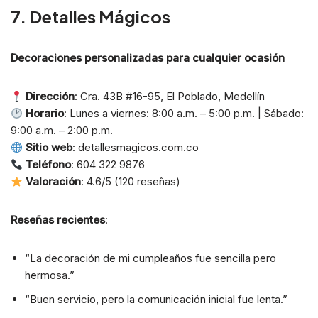
7. Detalles Mágicos
Decoraciones personalizadas para cualquier ocasión
Dirección
: Cra. 43B #16-95, El Poblado, Medellín
Horario
: Lunes a viernes: 8:00 a.m. – 5:00 p.m. | Sábado:
9:00 a.m. – 2:00 p.m.
Sitio web
: detallesmagicos.com.co
Teléfono
: 604 322 9876
Valoración
: 4.6/5 (120 reseñas)
Reseñas recientes
:
“La decoración de mi cumpleaños fue sencilla pero
hermosa.”
“Buen servicio, pero la comunicación inicial fue lenta.”