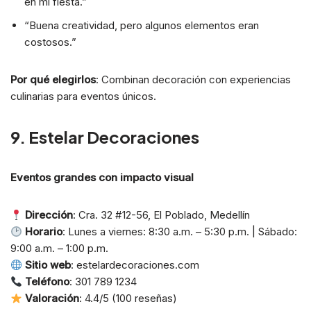
en mi fiesta.”
“Buena creatividad, pero algunos elementos eran
costosos.”
Por qué elegirlos
: Combinan decoración con experiencias
culinarias para eventos únicos.
9. Estelar Decoraciones
Eventos grandes con impacto visual
Dirección
: Cra. 32 #12-56, El Poblado, Medellín
Horario
: Lunes a viernes: 8:30 a.m. – 5:30 p.m. | Sábado:
9:00 a.m. – 1:00 p.m.
Sitio web
: estelardecoraciones.com
Teléfono
: 301 789 1234
Valoración
: 4.4/5 (100 reseñas)