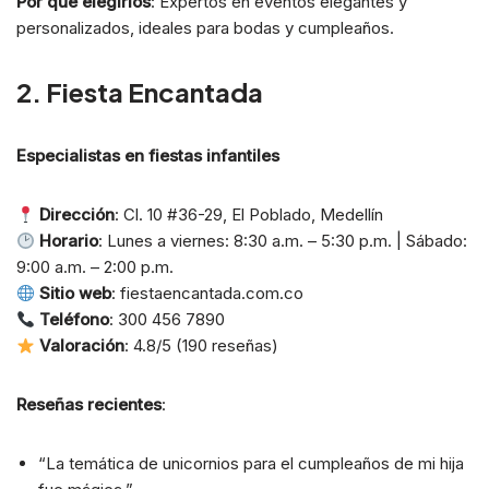
Por qué elegirlos
: Expertos en eventos elegantes y
personalizados, ideales para bodas y cumpleaños.
2. Fiesta Encantada
Especialistas en fiestas infantiles
Dirección
: Cl. 10 #36-29, El Poblado, Medellín
Horario
: Lunes a viernes: 8:30 a.m. – 5:30 p.m. | Sábado:
9:00 a.m. – 2:00 p.m.
Sitio web
: fiestaencantada.com.co
Teléfono
: 300 456 7890
Valoración
: 4.8/5 (190 reseñas)
Reseñas recientes
:
“La temática de unicornios para el cumpleaños de mi hija