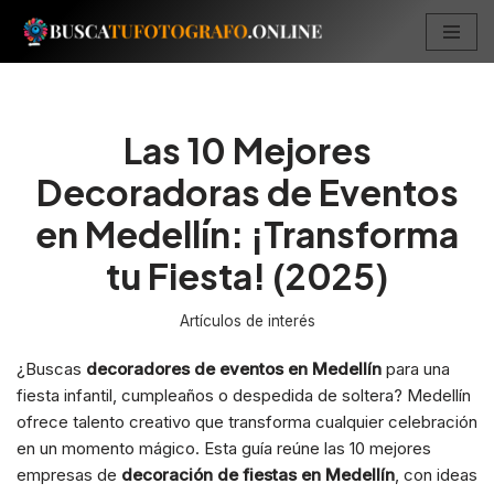
Saltar
al
contenido
Las 10 Mejores
Decoradoras de Eventos
en Medellín: ¡Transforma
tu Fiesta! (2025)
Artículos de interés
¿Buscas
decoradores de eventos en Medellín
para una
fiesta infantil, cumpleaños o despedida de soltera? Medellín
ofrece talento creativo que transforma cualquier celebración
en un momento mágico. Esta guía reúne las 10 mejores
empresas de
decoración de fiestas en Medellín
, con ideas