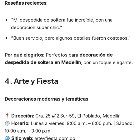
Reseñas recientes
:
“Mi despedida de soltera fue increíble, con una
decoración súper chic.”
“Buen servicio, pero algunos detalles fueron costosos.”
Por qué elegirlos
: Perfectos para
decoración de
despedida de soltera en Medellín
, con un toque elegante.
4. Arte y Fiesta
Decoraciones modernas y temáticas
Dirección
: Cra. 25 #12 Sur-59, El Poblado, Medellín
Horario
: Lunes a viernes: 9:00 a.m. – 6:00 p.m. | Sábado:
10:00 a.m. – 3:00 p.m.
Sitio web
: arteyfiesta.com.co