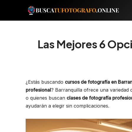
Saltar
al
contenido
Las Mejores 6 Opci
¿Estás buscando
cursos de fotografía en Barran
profesional
? Barranquilla ofrece una variedad d
o quienes buscan
clases de fotografía profesio
ayudarán a elegir sin complicaciones.