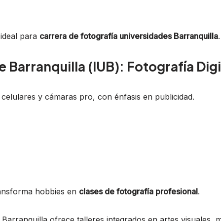
 ideal para
carrera de fotografía universidades Barranquilla
.
e Barranquilla (IUB): Fotografía Digi
celulares y cámaras pro, con énfasis en publicidad.
transforma hobbies en
clases de fotografía profesional
.
 Barranquilla ofrece talleres integrados en artes visuales, 