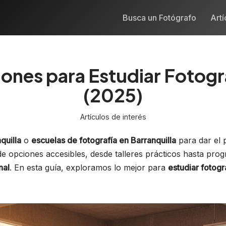
Busca un Fotógrafo
Artí
ones para Estudiar Fotogra
(2025)
Artículos de interés
quilla
o
escuelas de fotografía en Barranquilla
para dar el 
e opciones accesibles, desde talleres prácticos hasta progr
nal
. En esta guía, exploramos lo mejor para
estudiar fotogr