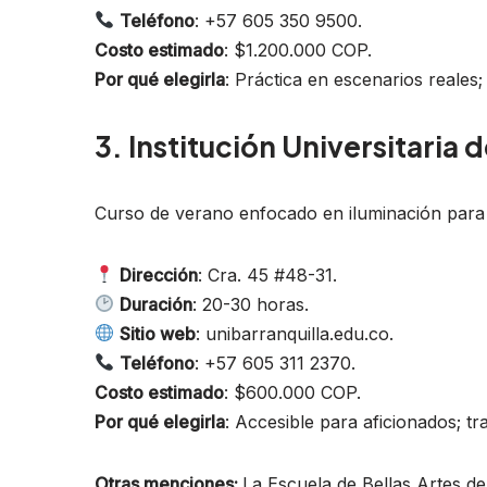
Teléfono
: +57 605 350 9500.
Costo estimado
: $1.200.000 COP.
Por qué elegirla
: Práctica en escenarios reales;
3. Institución Universitaria d
Curso de verano enfocado en iluminación para 
Dirección
: Cra. 45 #48-31.
Duración
: 20-30 horas.
Sitio web
: unibarranquilla.edu.co.
Teléfono
: +57 605 311 2370.
Costo estimado
: $600.000 COP.
Por qué elegirla
: Accesible para aficionados; 
Otras menciones:
La Escuela de Bellas Artes de