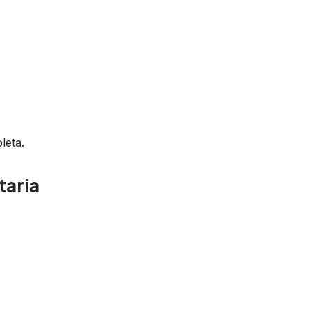
leta.
taria