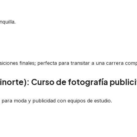
quilla.
ciones finales; perfecta para transitar a una carrera comp
inorte): Curso de fotografía publici
 para moda y publicidad con equipos de estudio.