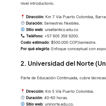
nivel introductorio.
Dirección
: Km 7 Vía Puerto Colombia, Barran
Duración
: Semestres flexibles.
Sitio web
: uniatlantico.edu.co
Teléfono
: +57 605 359 9200.
Costo estimado
: $500.000 COP/semestre.
Por qué elegirla
: Enfoque conceptual con exposi
2. Universidad del Norte (Un
Parte de Educación Continuada, cubre técnicas
Dirección
: Km 5 Vía Puerto Colombia.
Duración
: 40-60 horas.
Sitio web
: uninorte.edu.co.