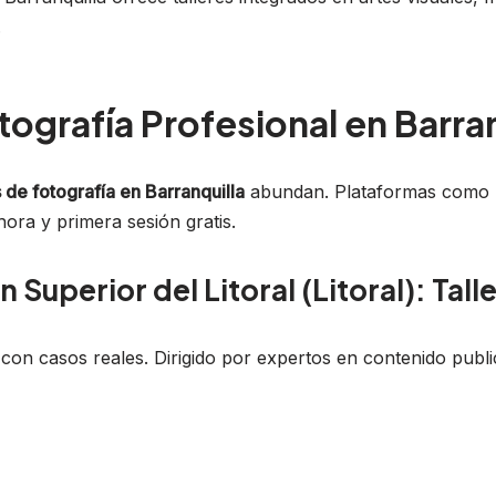
.
tografía Profesional en Barran
 de fotografía en Barranquilla
abundan. Plataformas como 
ora y primera sesión gratis.
Superior del Litoral (Litoral): Tall
on casos reales. Dirigido por expertos en contenido public