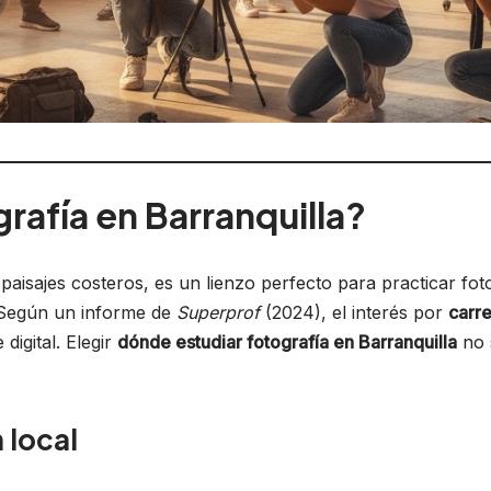
rafía en Barranquilla?
 paisajes costeros, es un lienzo perfecto para practicar fo
. Según un informe de
Superprof
(2024), el interés por
carre
digital. Elegir
dónde estudiar fotografía en Barranquilla
no s
 local