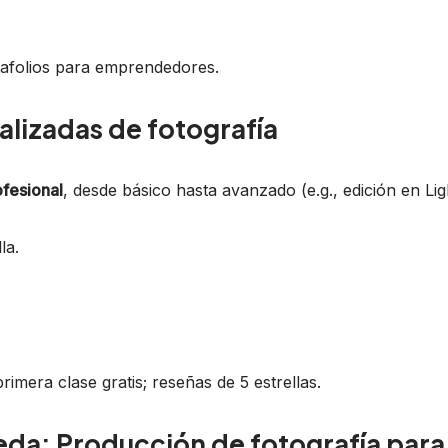
rtafolios para emprendedores.
alizadas de fotografía
ofesional
, desde básico hasta avanzado (e.g., edición en Li
la.
imera clase gratis; reseñas de 5 estrellas.
leda: Producción de fotografía pa