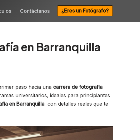
¿Eres un Fotógrafo?
culos
Contáctanos
fía en Barranquilla
primer paso hacia una
carrera de fotografía
amas universitarios, ideales para principiantes
afía en Barranquilla
, con detalles reales que te