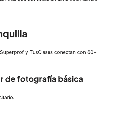
quilla
Superprof y TusClases conectan con 60+
er de fotografía básica
itario.