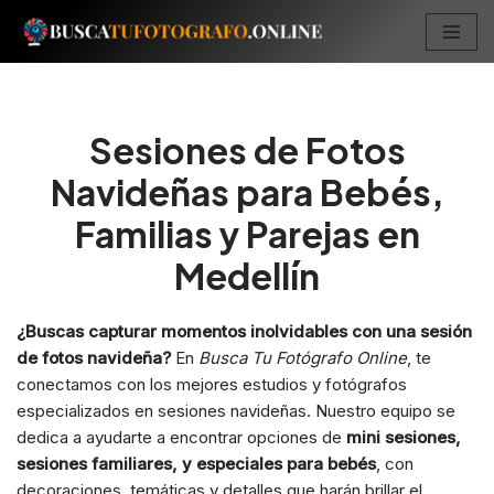
Saltar
al
contenido
Sesiones de Fotos
Navideñas para Bebés,
Familias y Parejas en
Medellín
¿Buscas capturar momentos inolvidables con una sesión
de fotos navideña?
En
Busca Tu Fotógrafo Online
, te
conectamos con los mejores estudios y fotógrafos
especializados en sesiones navideñas. Nuestro equipo se
dedica a ayudarte a encontrar opciones de
mini sesiones,
sesiones familiares, y especiales para bebés
, con
decoraciones, temáticas y detalles que harán brillar el