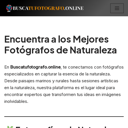
Saltar
al
contenido
Encuentra a los Mejores
Fotógrafos de Naturaleza
En
Buscatufotografo.online
, te conectamos con fotógrafos
especializados en capturar la esencia de la naturaleza.
Desde paisajes marinos y rurales hasta sesiones artísticas
en la naturaleza, nuestra plataforma es el lugar ideal para
encontrar expertos que transformen tus ideas en imágenes
inolvidables.