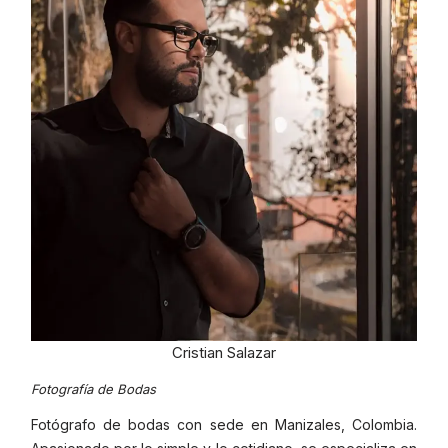
Cristian Salazar
Fotografía de Bodas
Fotógrafo de bodas con sede en Manizales, Colombia.