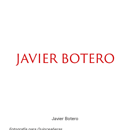
Javier Botero
Fotografía para Quinceañeras