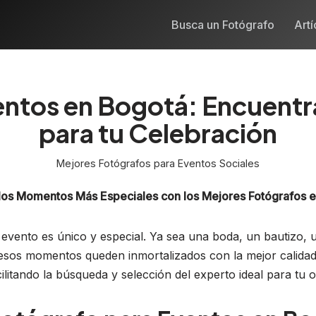
Busca un Fotógrafo
Artí
ntos en Bogotá: Encuentra 
para tu Celebración
Mejores Fotógrafos para Eventos Sociales
los Momentos Más Especiales con los Mejores Fotógrafos 
evento es único y especial. Ya sea una boda, un bautizo, 
esos momentos queden inmortalizados con la mejor calidad
cilitando la búsqueda y selección del experto ideal para tu 