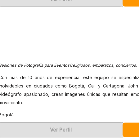
Sesiones de Fotografía para Eventos(religiosos, embarazos, conciertos,
Con más de 10 años de experiencia, este equipo se especiali
inolvidables en ciudades como Bogotá, Cali y Cartagena. John 
videógrafo apasionado, crean imágenes únicas que resaltan emoc
movimiento.
Bogotá
Ver Perfil