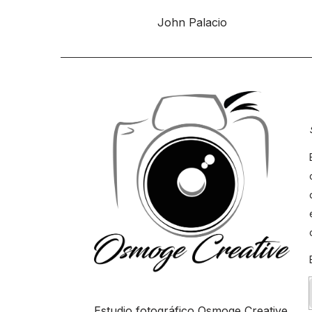
John Palacio
Estudio fotográfico Osmoge Creative