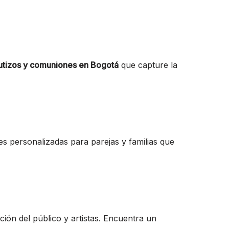
utizos y comuniones en Bogotá
que capture la
s personalizadas para parejas y familias que
ión del público y artistas. Encuentra un