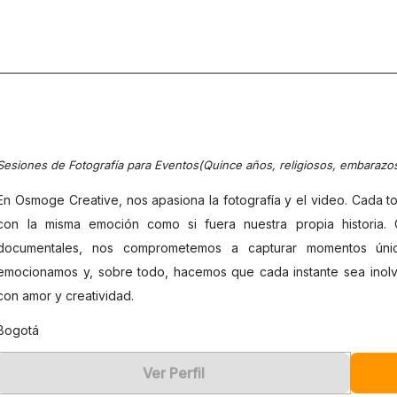
Sesiones de Fotografía para Eventos(Quince años, religiosos, embarazos
En Osmoge Creative, nos apasiona la fotografía y el video. Cada 
con la misma emoción como si fuera nuestra propia historia.
documentales, nos comprometemos a capturar momentos únic
emocionamos y, sobre todo, hacemos que cada instante sea inolvid
con amor y creatividad.
Bogotá
Ver Perfil