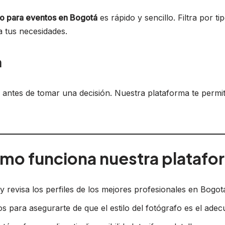
fo para eventos en Bogotá
es rápido y sencillo. Filtra por t
a tus necesidades.
a
es antes de tomar una decisión. Nuestra plataforma te permi
mo funciona nuestra platafo
 y revisa los perfiles de los mejores profesionales en Bogot
os para asegurarte de que el estilo del fotógrafo es el ade