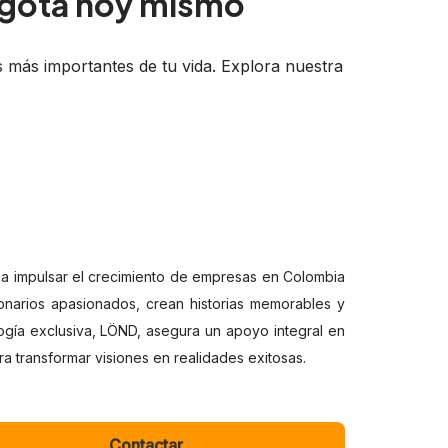
ogotá hoy mismo
 más importantes de tu vida. Explora nuestra
 a impulsar el crecimiento de empresas en Colombia
onarios apasionados, crean historias memorables y
gía exclusiva, LÖND, asegura un apoyo integral en
a transformar visiones en realidades exitosas.
Contactar