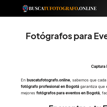
Saltar
al
contenido
Fotógrafos para Eve
Captura 
En
buscatufotografo.online
, sabemos que cada 
fotógrafo profesional en Bogotá
garantiza que 
mejores
fotógrafos para eventos en Bogotá
, fa