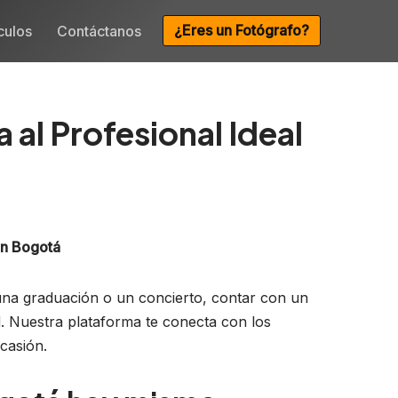
¿Eres un Fotógrafo?
culos
Contáctanos
al Profesional Ideal
en Bogotá
una graduación o un concierto, contar con un
. Nuestra plataforma te conecta con los
ocasión.