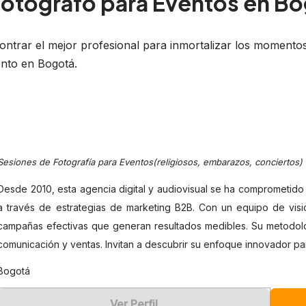
 Fotógrafo para Eventos en B
ontrar el mejor profesional para inmortalizar los momentos
vento en Bogotá.
Sesiones de Fotografía para Eventos(religiosos, embarazos, conciertos)
Desde 2010, esta agencia digital y audiovisual se ha comprometido
a través de estrategias de marketing B2B. Con un equipo de visi
campañas efectivas que generan resultados medibles. Su metodolo
comunicación y ventas. Invitan a descubrir su enfoque innovador par
Bogotá
Ver Perfil