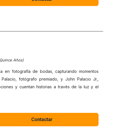
 Quince Años)
za en fotografía de bodas, capturando momentos
Palacio, fotógrafo premiado, y John Palacio Jr.,
iones y cuentan historias a través de la luz y el
Contactar