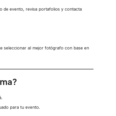
ipo de evento, revisa portafolios y contacta
te seleccionar al mejor fotógrafo con base en
rma?
á.
cuado para tu evento.