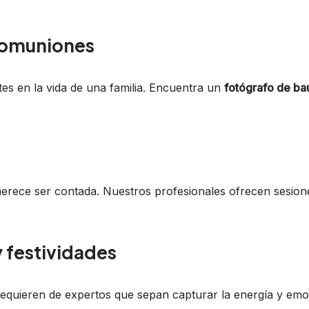
 comuniones
es en la vida de una familia. Encuentra un
fotógrafo de ba
erece ser contada. Nuestros profesionales ofrecen sesione
y festividades
equieren de expertos que sepan capturar la energía y emoc