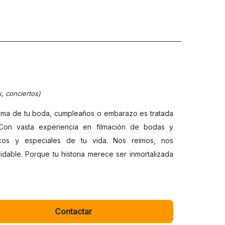
, conciertos)
toma de tu boda, cumpleaños o embarazo es tratada
 Con vasta experiencia en filmación de bodas y
os y especiales de tu vida. Nos reímos, nos
able. Porque tu historia merece ser inmortalizada
Contactar