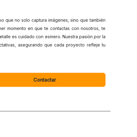
ipo que no solo captura imágenes, sino que también
rimer momento en que te contactas con nosotros, te
talle es cuidado con esmero. Nuestra pasión por la
ectativas, asegurando que cada proyecto refleje tu
Contactar