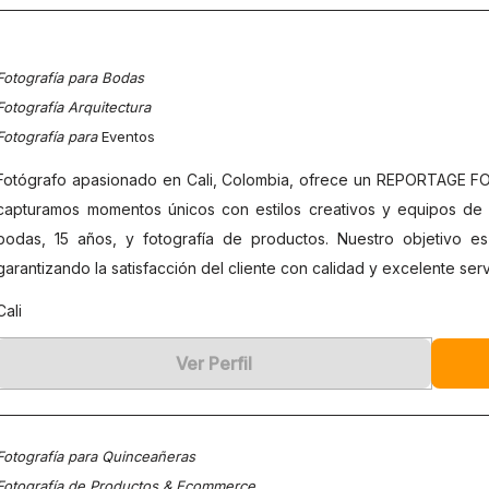
Fotografía para Bodas
Fotografía Arquitectura
Fotografía para
Eventos
Fotógrafo apasionado en Cali, Colombia, ofrece un REPORTAGE 
capturamos momentos únicos con estilos creativos y equipos de
bodas, 15 años, y fotografía de productos. Nuestro objetivo es
garantizando la satisfacción del cliente con calidad y excelente serv
Cali
Ver Perfil
Fotografía para Quinceañeras
Fotografía de Productos & Ecommerce