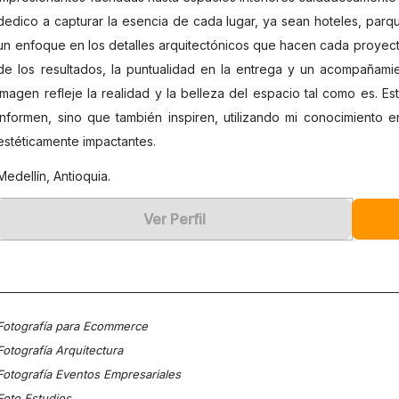
dedico a capturar la esencia de cada lugar, ya sean hoteles, parq
un enfoque en los detalles arquitectónicos que hacen cada proyecto 
de los resultados, la puntualidad en la entrega y un acompañam
imagen refleje la realidad y la belleza del espacio tal como es. 
informen, sino que también inspiren, utilizando mi conocimiento e
estéticamente impactantes.
Medellín, Antioquia.
Ver Perfil
Fotografía para Ecommerce
Fotografía Arquitectura
Fotografía Eventos Empresariales
Foto Estudios