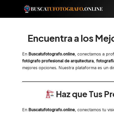
Saltar
al
contenido
Encuentra a los Mej
En
Buscatufotografo.online
, conectamos a prof
fotógrafo profesional de arquitectura
,
fotografí
mejores opciones. Nuestra plataforma es un dire
Haz que Tus Pr
En
Buscatufotografo.online
, conectamos tu vis