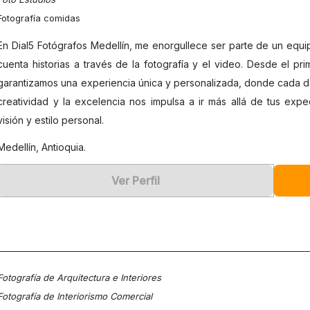
Fotografía comidas
En Dial5 Fotógrafos Medellín, me enorgullece ser parte de un equ
cuenta historias a través de la fotografía y el video. Desde el p
garantizamos una experiencia única y personalizada, donde cada de
creatividad y la excelencia nos impulsa a ir más allá de tus exp
visión y estilo personal.
Medellín, Antioquia.
Ver Perfil
Fotografía de Arquitectura e Interiores
Fotografía de Interiorismo Comercial