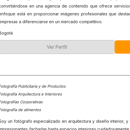
convirtiéndose en una agencia de contenido que ofrece servicios
enfoque está en proporcionar imágenes profesionales que destac
empresas a diferenciarse en un mercado competitivo.
Bogotá
Ver Perfil
Fotografía Publicitaria y de Productos
Fotografía Arquitectura e Interiores
Fotografías Corporativas
Fotografía de alimentos
Soy un fotógrafo especializado en arquitectura y diseño interior,
impresionantes fachadas hasta espacios interiores cuidadosamente