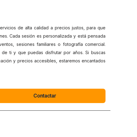
rvicios de alta calidad a precios justos, para que
ones. Cada sesión es personalizada y está pensada
entos, sesiones familiares o fotografía comercial.
 de ti y que puedas disfrutar por años. Si buscas
cación y precios accesibles, estaremos encantados
Contactar