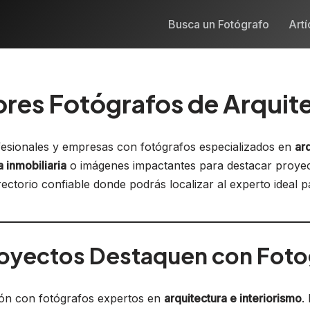
Busca un Fotógrafo
Artí
ores Fotógrafos de Arquite
esionales y empresas con fotógrafos especializados en
ar
a inmobiliaria
o imágenes impactantes para destacar proyecto
ctorio confiable donde podrás localizar al experto ideal p
oyectos Destaquen con Fotog
ión con fotógrafos expertos en
arquitectura e interiorismo
.