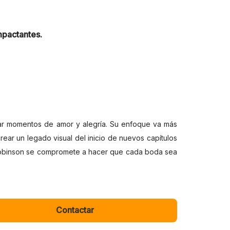
mpactantes.
ar momentos de amor y alegría. Su enfoque va más
 crear un legado visual del inicio de nuevos capítulos
a, Robinson se compromete a hacer que cada boda sea
Contactar