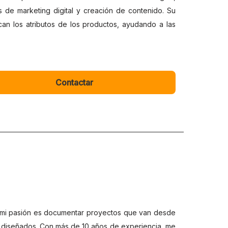
 de marketing digital y creación de contenido. Su
an los atributos de los productos, ayudando a las
Contactar
 y mi pasión es documentar proyectos que van desde
 diseñados. Con más de 10 años de experiencia, me