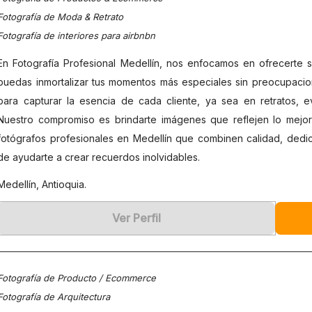
Fotografía de Moda & Retrato
Fotografía de interiores para airbnbn
En Fotografía Profesional Medellín, nos enfocamos en ofrecerte se
puedas inmortalizar tus momentos más especiales sin preocupaci
para capturar la esencia de cada cliente, ya sea en retratos, ev
Nuestro compromiso es brindarte imágenes que reflejen lo mejor
fotógrafos profesionales en Medellín que combinen calidad, dedi
de ayudarte a crear recuerdos inolvidables.
Medellín, Antioquia.
Ver Perfil
Fotografía de Producto / Ecommerce
Fotografía de Arquitectura