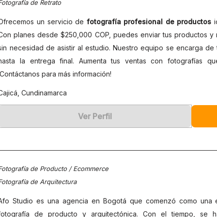
Fotografía de Retrato
Ofrecemos un servicio de
fotografía profesional de productos
i
Con planes desde $250,000 COP, puedes enviar tus productos y 
sin necesidad de asistir al estudio. Nuestro equipo se encarga d
hasta la entrega final. Aumenta tus ventas con fotografías qu
¡Contáctanos para más información!
Cajicá, Cundinamarca
Ver Perfil
Fotografía de Producto / Ecommerce
Fotografía de Arquitectura
Afo Studio es una agencia en Bogotá que comenzó como una em
fotografía de producto y arquitectónica. Con el tiempo, se