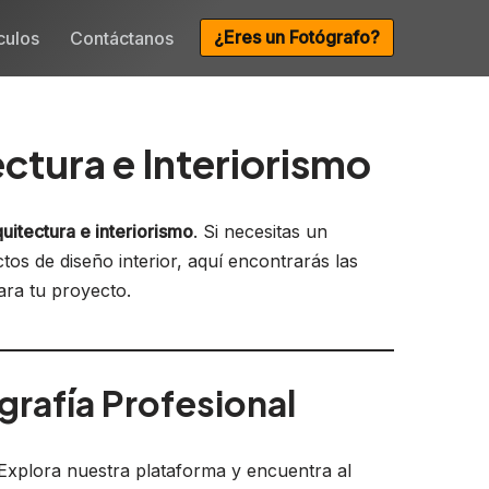
¿Eres un Fotógrafo?
culos
Contáctanos
ctura e Interiorismo
quitectura e interiorismo
. Si necesitas un
s de diseño interior, aquí encontrarás las
ara tu proyecto.
rafía Profesional
 Explora nuestra plataforma y encuentra al