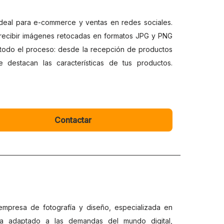
deal para e-commerce y ventas en redes sociales.
recibir imágenes retocadas en formatos JPG y PNG
e todo el proceso: desde la recepción de productos
e destacan las características de tus productos.
Contactar
presa de fotografía y diseño, especializada en
 ha adaptado a las demandas del mundo digital,