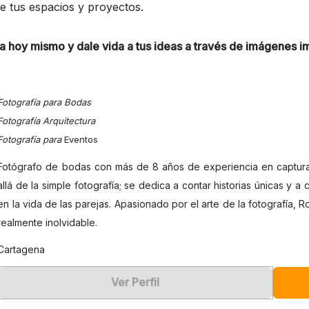
de tus espacios y proyectos.
 hoy mismo y dale vida a tus ideas a través de imágenes i
Fotografía para Bodas
Fotografía Arquitectura
Fotografía para
Eventos
Fotógrafo de bodas con más de 8 años de experiencia en captur
allá de la simple fotografía; se dedica a contar historias únicas y a
en la vida de las parejas. Apasionado por el arte de la fotografí
realmente inolvidable.
Cartagena
Ver Perfil