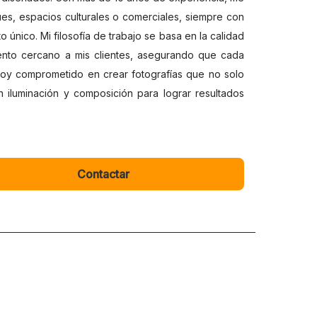
ues, espacios culturales o comerciales, siempre con
único. Mi filosofía de trabajo se basa en la calidad
iento cercano a mis clientes, asegurando que cada
Estoy comprometido en crear fotografías que no solo
n iluminación y composición para lograr resultados
Contactar